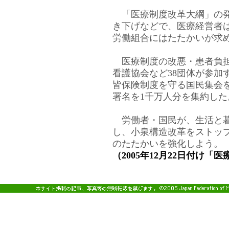
「医療制度改革大綱」の発
き下げなどで、医療経営者
労働組合にはたたかいが求
医療制度の改悪・患者負担
看護協会など38団体が参加
皆保険制度を守る国民集会
署名を1千万人分を集約した
労働者・国民が、生活と暮
し、小泉構造改革をストッ
のたたかいを強化しよう。
（2005年12月22日付け「