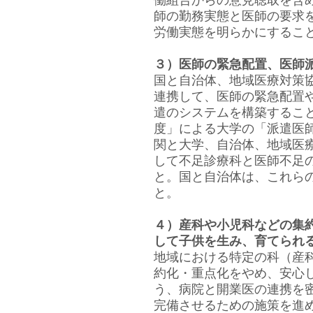
働組合からの意見聴取を含
師の勤務実態と医師の要求
労働実態を明らかにするこ
３）医師の緊急配置、医師
国と自治体、地域医療対策
連携して、医師の緊急配置
遣のシステムを構築するこ
度」による大学の「派遣医
関と大学、自治体、地域医
して不足診療科と医師不足
と。国と自治体は、これら
と。
４）産科や小児科などの集
して子供を生み、育てられ
地域における特定の科（産
約化・重点化をやめ、安心
う、病院と開業医の連携を
完備させるための施策を進