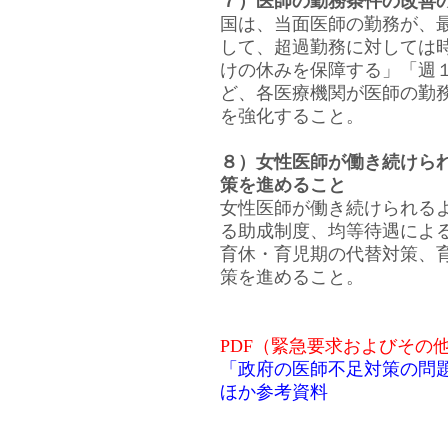
７）医師の勤務条件の改善
国は、当面医師の勤務が、
して、超過勤務に対しては
けの休みを保障する」「週
ど、各医療機関が医師の勤
を強化すること。
８）女性医師が働き続けら
策を進めること
女性医師が働き続けられる
る助成制度、均等待遇によ
育休・育児期の代替対策、
策を進めること。
PDF（緊急要求およびその
「政府の医師不足対策の問
ほか参考資料