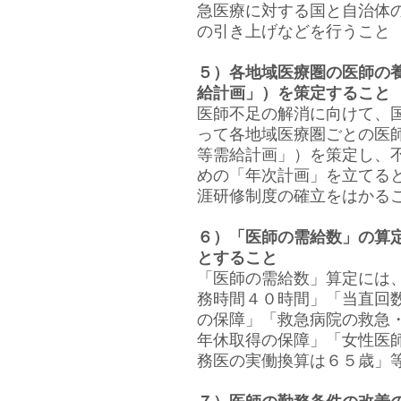
急医療に対する国と自治体
の引き上げなどを行うこと
５）各地域医療圏の医師の
給計画」）を策定すること
医師不足の解消に向けて、
って各地域医療圏ごとの医
等需給計画」）を策定し、
めの「年次計画」を立てる
涯研修制度の確立をはかる
６）「医師の需給数」の算
とすること
「医師の需給数」算定には
務時間４０時間」「当直回
の保障」「救急病院の救急
年休取得の保障」「女性医
務医の実働換算は６５歳」