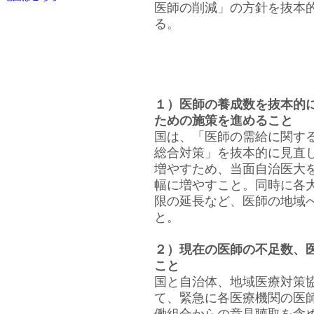
医師の削減」の方針を抜本
る。
１）医師の養成数を抜本的
ための施策を進めること
国は、「医師の需給に関す
総合対策」を抜本的に見直
増やすため、当面自治医大
幅に増やすこと。同時に各
限の延長など、医師の地域
と。
２）現在の医師の不足数、
こと
国と自治体、地域医療対策
て、緊急に各医療機関の医