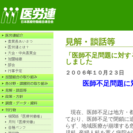
「医師不足問題に対す
しました
２００６年１０月２３日
医師不足問題に
現在、医師不足は地方・都
ており、医師不足で閉鎖に
らず、地域医療が崩壊する
児科､産婦人科を置く病院