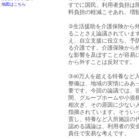
地図はこちら
すでに国民、利用者負担は
料負担の軽減こそあれ、増
②生活援助を介護保険から
ることさえ論議されていま
え、自立支援に役立ち、予
る介護です。介護保険から
な影響を及ぼすことが容易
から外すことは反対です。
③40万人を超える特養など
整備は、地域の実情にみあ
要です。今回の論議では、
間、グループホームや小規
相次ぎ、その原因に少ない
指摘されています。そうい
置し、特養など入所施設の
認める議論は、利用者の安
責任で安易な考えです。