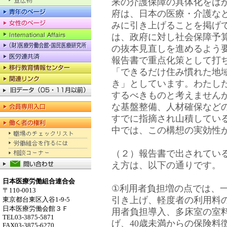
来の介護保障の具体化をは
府は、日本の医療・介護な
みに引き上げることを掲げ
は、政府に対し社会保障予算
の抜本見直しを進めるよう
報告書で重点化策として打
「できるだけ住み慣れた地
き」としています。わたし
するべきものと考えません
な基盤整備、人材確保など
すでに指摘され山積してい
中では、この構想の実効性
（２）報告書で出されてい
え方は、以下の通りです。
日本医療労働組合連合会
①利用者負担増の点では、
〒110-0013
引き上げ、軽度者の利用料
東京都台東区入谷1-9-5
日本医療労働会館３Ｆ
用者負担導入、多床室の室
TEL03-3875-5871
げ、40歳未満からの保険料
FAX03-3875-6270