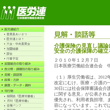
介護保険の見直し議論
安全の介護保障の確立
２０１０年１２月７日
日本医療労働組合連合会 
（１）厚生労働省は、201
改定にむけ、医療・介護の一体
30日には社会保障審議会介
に関する意見」が公表され
優先され、利用者負担増、
容になっています。これで